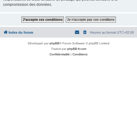
compromission des données.
Index du forum
Heures au format
UTC+02:00
Développé par
phpBB
® Forum Software © phpBB Limited
Traduit par
phpBB-fr.com
Confidentialité
|
Conditions