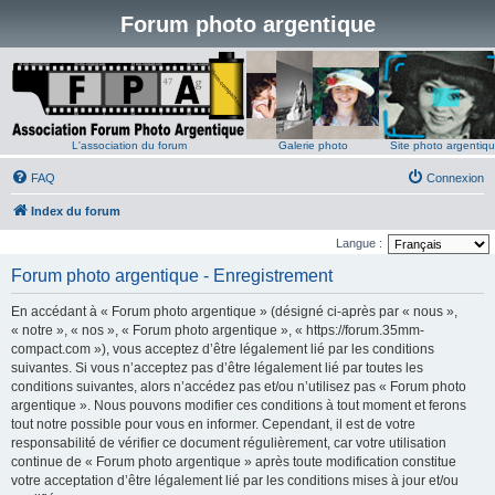
Forum photo argentique
L'association du forum
Galerie photo
Site photo argentiq
FAQ
Connexion
Index du forum
Langue :
Forum photo argentique - Enregistrement
En accédant à « Forum photo argentique » (désigné ci-après par « nous »,
« notre », « nos », « Forum photo argentique », « https://forum.35mm-
compact.com »), vous acceptez d’être légalement lié par les conditions
suivantes. Si vous n’acceptez pas d’être légalement lié par toutes les
conditions suivantes, alors n’accédez pas et/ou n’utilisez pas « Forum photo
argentique ». Nous pouvons modifier ces conditions à tout moment et ferons
tout notre possible pour vous en informer. Cependant, il est de votre
responsabilité de vérifier ce document régulièrement, car votre utilisation
continue de « Forum photo argentique » après toute modification constitue
votre acceptation d’être légalement lié par les conditions mises à jour et/ou