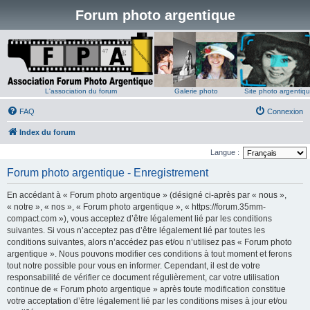
Forum photo argentique
L'association du forum
Galerie photo
Site photo argentiq
FAQ
Connexion
Index du forum
Langue :
Forum photo argentique - Enregistrement
En accédant à « Forum photo argentique » (désigné ci-après par « nous »,
« notre », « nos », « Forum photo argentique », « https://forum.35mm-
compact.com »), vous acceptez d’être légalement lié par les conditions
suivantes. Si vous n’acceptez pas d’être légalement lié par toutes les
conditions suivantes, alors n’accédez pas et/ou n’utilisez pas « Forum photo
argentique ». Nous pouvons modifier ces conditions à tout moment et ferons
tout notre possible pour vous en informer. Cependant, il est de votre
responsabilité de vérifier ce document régulièrement, car votre utilisation
continue de « Forum photo argentique » après toute modification constitue
votre acceptation d’être légalement lié par les conditions mises à jour et/ou