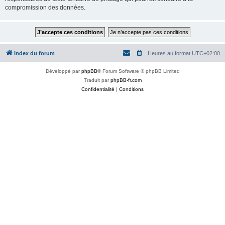
compromission des données.
Index du forum
Heures au format
UTC+02:00
Développé par
phpBB
® Forum Software © phpBB Limited
Traduit par
phpBB-fr.com
Confidentialité
|
Conditions