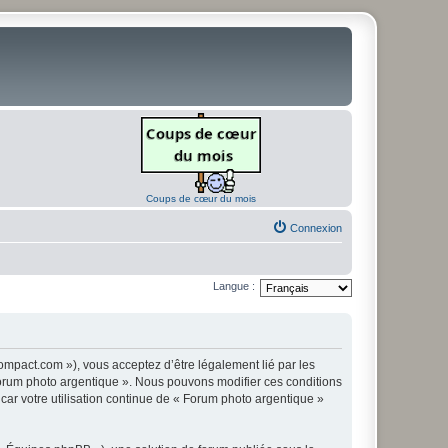
Coups de cœur du mois
Connexion
Langue :
ompact.com »), vous acceptez d’être légalement lié par les
« Forum photo argentique ». Nous pouvons modifier ces conditions
 car votre utilisation continue de « Forum photo argentique »