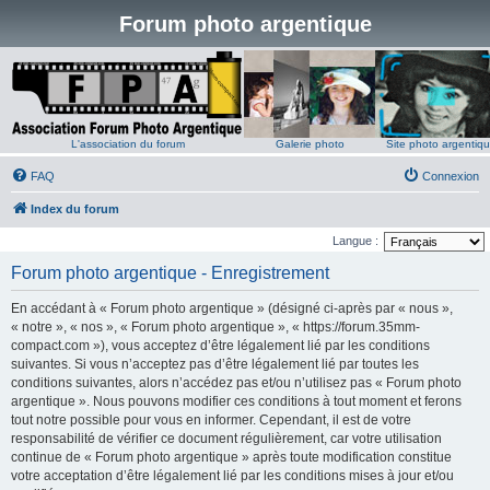
Forum photo argentique
L'association du forum
Galerie photo
Site photo argentiq
FAQ
Connexion
Index du forum
Langue :
Forum photo argentique - Enregistrement
En accédant à « Forum photo argentique » (désigné ci-après par « nous »,
« notre », « nos », « Forum photo argentique », « https://forum.35mm-
compact.com »), vous acceptez d’être légalement lié par les conditions
suivantes. Si vous n’acceptez pas d’être légalement lié par toutes les
conditions suivantes, alors n’accédez pas et/ou n’utilisez pas « Forum photo
argentique ». Nous pouvons modifier ces conditions à tout moment et ferons
tout notre possible pour vous en informer. Cependant, il est de votre
responsabilité de vérifier ce document régulièrement, car votre utilisation
continue de « Forum photo argentique » après toute modification constitue
votre acceptation d’être légalement lié par les conditions mises à jour et/ou