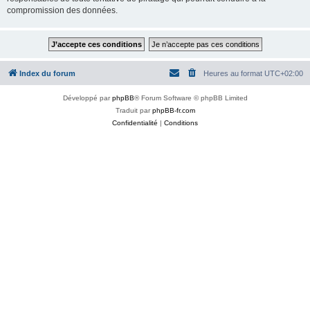
compromission des données.
Index du forum
Heures au format
UTC+02:00
Développé par
phpBB
® Forum Software © phpBB Limited
Traduit par
phpBB-fr.com
Confidentialité
|
Conditions