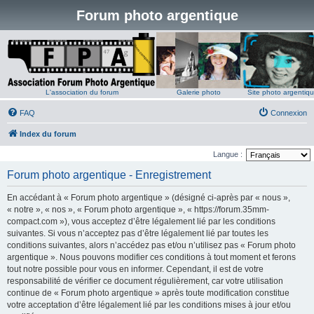
Forum photo argentique
L'association du forum
Galerie photo
Site photo argentiq
FAQ
Connexion
Index du forum
Langue :
Forum photo argentique - Enregistrement
En accédant à « Forum photo argentique » (désigné ci-après par « nous »,
« notre », « nos », « Forum photo argentique », « https://forum.35mm-
compact.com »), vous acceptez d’être légalement lié par les conditions
suivantes. Si vous n’acceptez pas d’être légalement lié par toutes les
conditions suivantes, alors n’accédez pas et/ou n’utilisez pas « Forum photo
argentique ». Nous pouvons modifier ces conditions à tout moment et ferons
tout notre possible pour vous en informer. Cependant, il est de votre
responsabilité de vérifier ce document régulièrement, car votre utilisation
continue de « Forum photo argentique » après toute modification constitue
votre acceptation d’être légalement lié par les conditions mises à jour et/ou