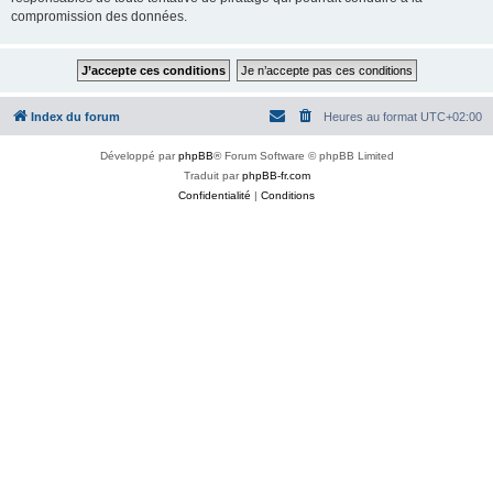
compromission des données.
Index du forum
Heures au format
UTC+02:00
Développé par
phpBB
® Forum Software © phpBB Limited
Traduit par
phpBB-fr.com
Confidentialité
|
Conditions