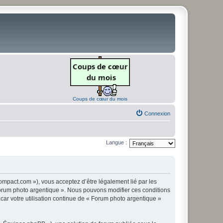
Coups de cœur du mois
Connexion
Langue :
ompact.com »), vous acceptez d’être légalement lié par les
« Forum photo argentique ». Nous pouvons modifier ces conditions
 car votre utilisation continue de « Forum photo argentique »