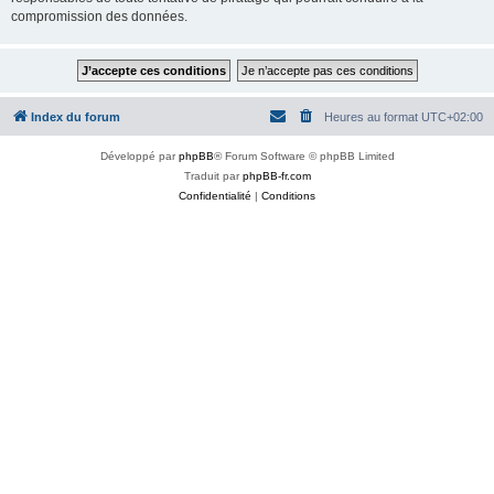
compromission des données.
Index du forum
Heures au format
UTC+02:00
Développé par
phpBB
® Forum Software © phpBB Limited
Traduit par
phpBB-fr.com
Confidentialité
|
Conditions