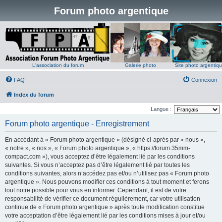
Forum photo argentique
L'association du forum
Galerie photo
Site photo argentiq
FAQ
Connexion
Index du forum
Langue :
Forum photo argentique - Enregistrement
En accédant à « Forum photo argentique » (désigné ci-après par « nous »,
« notre », « nos », « Forum photo argentique », « https://forum.35mm-
compact.com »), vous acceptez d’être légalement lié par les conditions
suivantes. Si vous n’acceptez pas d’être légalement lié par toutes les
conditions suivantes, alors n’accédez pas et/ou n’utilisez pas « Forum photo
argentique ». Nous pouvons modifier ces conditions à tout moment et ferons
tout notre possible pour vous en informer. Cependant, il est de votre
responsabilité de vérifier ce document régulièrement, car votre utilisation
continue de « Forum photo argentique » après toute modification constitue
votre acceptation d’être légalement lié par les conditions mises à jour et/ou