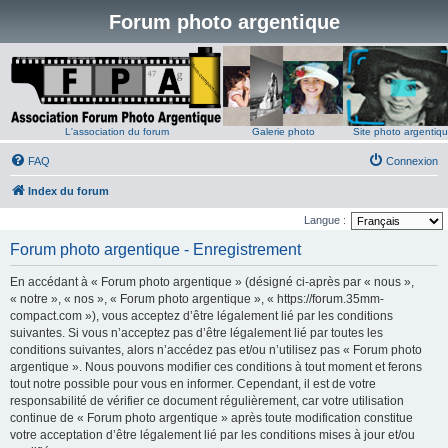
Forum photo argentique
L'association du forum
Galerie photo
Site photo argentiq
FAQ
Connexion
Index du forum
Langue :
Forum photo argentique - Enregistrement
En accédant à « Forum photo argentique » (désigné ci-après par « nous »,
« notre », « nos », « Forum photo argentique », « https://forum.35mm-
compact.com »), vous acceptez d’être légalement lié par les conditions
suivantes. Si vous n’acceptez pas d’être légalement lié par toutes les
conditions suivantes, alors n’accédez pas et/ou n’utilisez pas « Forum photo
argentique ». Nous pouvons modifier ces conditions à tout moment et ferons
tout notre possible pour vous en informer. Cependant, il est de votre
responsabilité de vérifier ce document régulièrement, car votre utilisation
continue de « Forum photo argentique » après toute modification constitue
votre acceptation d’être légalement lié par les conditions mises à jour et/ou