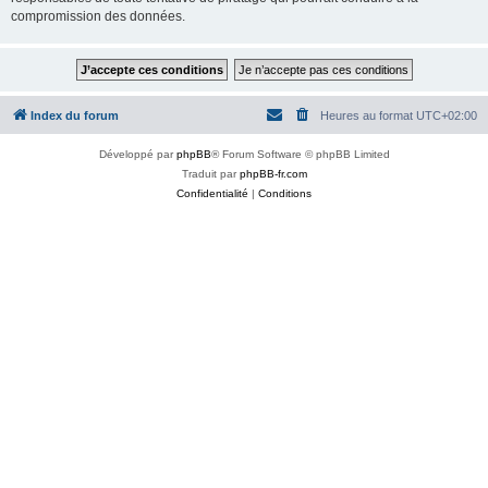
compromission des données.
Index du forum
Heures au format
UTC+02:00
Développé par
phpBB
® Forum Software © phpBB Limited
Traduit par
phpBB-fr.com
Confidentialité
|
Conditions