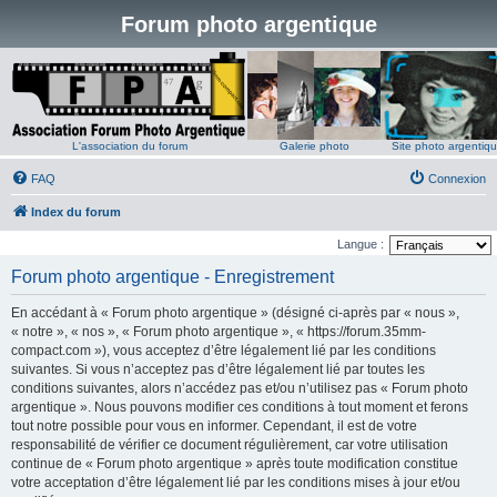
Forum photo argentique
L'association du forum
Galerie photo
Site photo argentiq
FAQ
Connexion
Index du forum
Langue :
Forum photo argentique - Enregistrement
En accédant à « Forum photo argentique » (désigné ci-après par « nous »,
« notre », « nos », « Forum photo argentique », « https://forum.35mm-
compact.com »), vous acceptez d’être légalement lié par les conditions
suivantes. Si vous n’acceptez pas d’être légalement lié par toutes les
conditions suivantes, alors n’accédez pas et/ou n’utilisez pas « Forum photo
argentique ». Nous pouvons modifier ces conditions à tout moment et ferons
tout notre possible pour vous en informer. Cependant, il est de votre
responsabilité de vérifier ce document régulièrement, car votre utilisation
continue de « Forum photo argentique » après toute modification constitue
votre acceptation d’être légalement lié par les conditions mises à jour et/ou