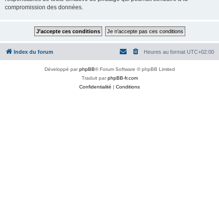
compromission des données.
Index du forum
Heures au format
UTC+02:00
Développé par
phpBB
® Forum Software © phpBB Limited
Traduit par
phpBB-fr.com
Confidentialité
|
Conditions