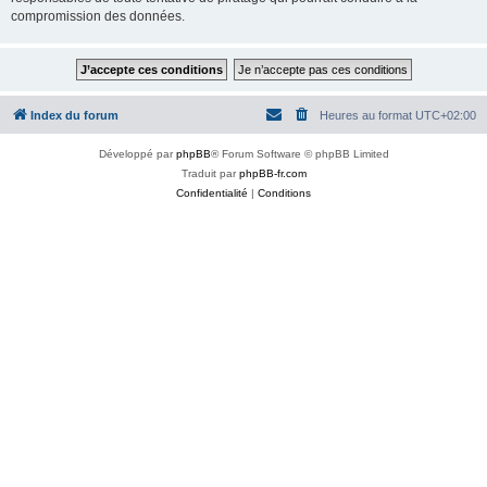
compromission des données.
Index du forum
Heures au format
UTC+02:00
Développé par
phpBB
® Forum Software © phpBB Limited
Traduit par
phpBB-fr.com
Confidentialité
|
Conditions