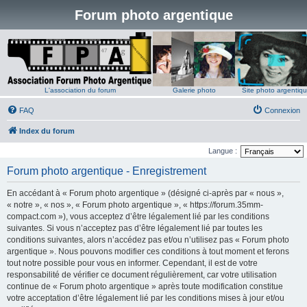
Forum photo argentique
L'association du forum
Galerie photo
Site photo argentiq
FAQ
Connexion
Index du forum
Langue :
Forum photo argentique - Enregistrement
En accédant à « Forum photo argentique » (désigné ci-après par « nous »,
« notre », « nos », « Forum photo argentique », « https://forum.35mm-
compact.com »), vous acceptez d’être légalement lié par les conditions
suivantes. Si vous n’acceptez pas d’être légalement lié par toutes les
conditions suivantes, alors n’accédez pas et/ou n’utilisez pas « Forum photo
argentique ». Nous pouvons modifier ces conditions à tout moment et ferons
tout notre possible pour vous en informer. Cependant, il est de votre
responsabilité de vérifier ce document régulièrement, car votre utilisation
continue de « Forum photo argentique » après toute modification constitue
votre acceptation d’être légalement lié par les conditions mises à jour et/ou