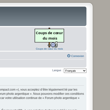
Coups de cœur du mois
Connexion
Langue :
ompact.com »), vous acceptez d’être légalement lié par les
« Forum photo argentique ». Nous pouvons modifier ces conditions
 car votre utilisation continue de « Forum photo argentique »