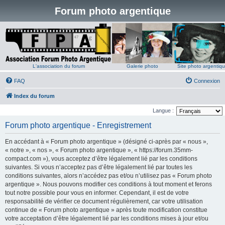
Forum photo argentique
L'association du forum
Galerie photo
Site photo argentiq
FAQ
Connexion
Index du forum
Langue :
Forum photo argentique - Enregistrement
En accédant à « Forum photo argentique » (désigné ci-après par « nous »,
« notre », « nos », « Forum photo argentique », « https://forum.35mm-
compact.com »), vous acceptez d’être légalement lié par les conditions
suivantes. Si vous n’acceptez pas d’être légalement lié par toutes les
conditions suivantes, alors n’accédez pas et/ou n’utilisez pas « Forum photo
argentique ». Nous pouvons modifier ces conditions à tout moment et ferons
tout notre possible pour vous en informer. Cependant, il est de votre
responsabilité de vérifier ce document régulièrement, car votre utilisation
continue de « Forum photo argentique » après toute modification constitue
votre acceptation d’être légalement lié par les conditions mises à jour et/ou