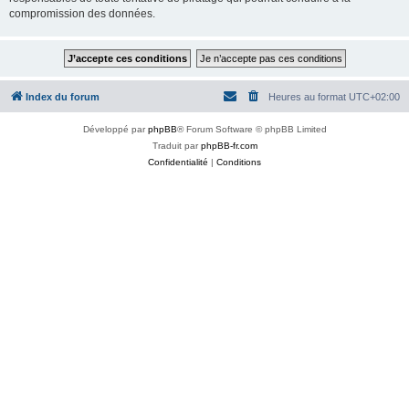
compromission des données.
Index du forum
Heures au format
UTC+02:00
Développé par
phpBB
® Forum Software © phpBB Limited
Traduit par
phpBB-fr.com
Confidentialité
|
Conditions