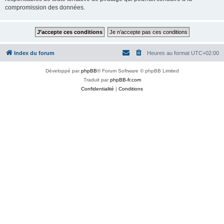
compromission des données.
Index du forum
Heures au format
UTC+02:00
Développé par
phpBB
® Forum Software © phpBB Limited
Traduit par
phpBB-fr.com
Confidentialité
|
Conditions