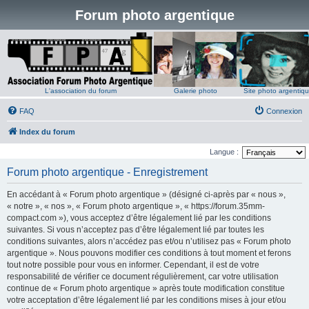
Forum photo argentique
L'association du forum
Galerie photo
Site photo argentiq
FAQ
Connexion
Index du forum
Langue :
Forum photo argentique - Enregistrement
En accédant à « Forum photo argentique » (désigné ci-après par « nous »,
« notre », « nos », « Forum photo argentique », « https://forum.35mm-
compact.com »), vous acceptez d’être légalement lié par les conditions
suivantes. Si vous n’acceptez pas d’être légalement lié par toutes les
conditions suivantes, alors n’accédez pas et/ou n’utilisez pas « Forum photo
argentique ». Nous pouvons modifier ces conditions à tout moment et ferons
tout notre possible pour vous en informer. Cependant, il est de votre
responsabilité de vérifier ce document régulièrement, car votre utilisation
continue de « Forum photo argentique » après toute modification constitue
votre acceptation d’être légalement lié par les conditions mises à jour et/ou