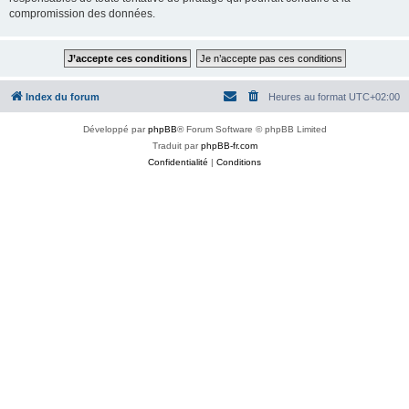
compromission des données.
Index du forum
Heures au format
UTC+02:00
Développé par
phpBB
® Forum Software © phpBB Limited
Traduit par
phpBB-fr.com
Confidentialité
|
Conditions