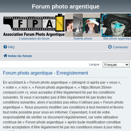
Forum photo argentique
L'association du forum
Galerie photo
Site photo argentiq
FAQ
Connexion
Index du forum
Langue :
Forum photo argentique - Enregistrement
En accédant à « Forum photo argentique » (désigné ci-après par « nous »,
« notre », « nos », « Forum photo argentique », « https://forum.35mm-
compact.com »), vous acceptez d’être légalement lié par les conditions
suivantes. Si vous n’acceptez pas d’être légalement lié par toutes les
conditions suivantes, alors n’accédez pas et/ou n’utilisez pas « Forum photo
argentique ». Nous pouvons modifier ces conditions à tout moment et ferons
tout notre possible pour vous en informer. Cependant, il est de votre
responsabilité de vérifier ce document régulièrement, car votre utilisation
continue de « Forum photo argentique » après toute modification constitue
votre acceptation d’être légalement lié par les conditions mises à jour et/ou