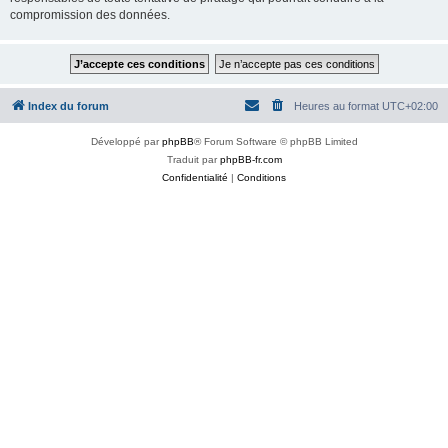
compromission des données.
Index du forum
Heures au format
UTC+02:00
Développé par
phpBB
® Forum Software © phpBB Limited
Traduit par
phpBB-fr.com
Confidentialité
|
Conditions