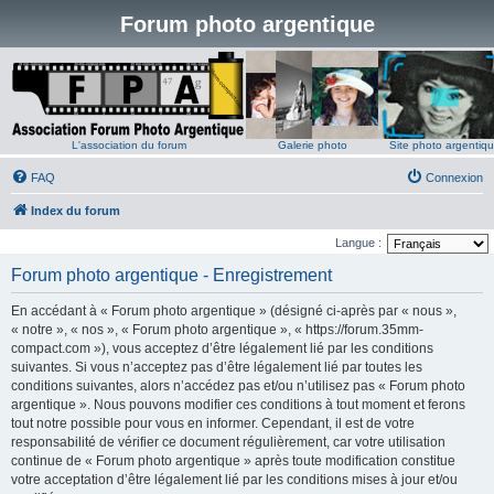
Forum photo argentique
L'association du forum
Galerie photo
Site photo argentiq
FAQ
Connexion
Index du forum
Langue :
Forum photo argentique - Enregistrement
En accédant à « Forum photo argentique » (désigné ci-après par « nous »,
« notre », « nos », « Forum photo argentique », « https://forum.35mm-
compact.com »), vous acceptez d’être légalement lié par les conditions
suivantes. Si vous n’acceptez pas d’être légalement lié par toutes les
conditions suivantes, alors n’accédez pas et/ou n’utilisez pas « Forum photo
argentique ». Nous pouvons modifier ces conditions à tout moment et ferons
tout notre possible pour vous en informer. Cependant, il est de votre
responsabilité de vérifier ce document régulièrement, car votre utilisation
continue de « Forum photo argentique » après toute modification constitue
votre acceptation d’être légalement lié par les conditions mises à jour et/ou