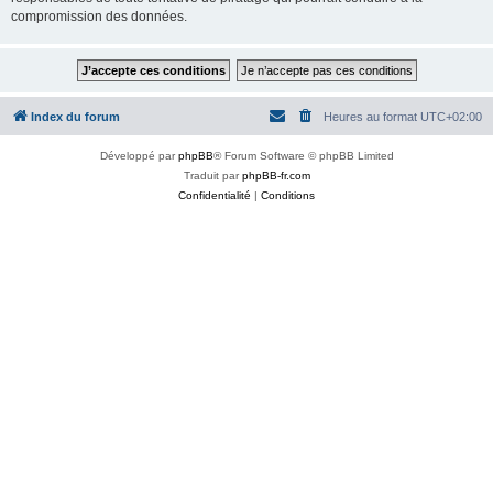
compromission des données.
Index du forum
Heures au format
UTC+02:00
Développé par
phpBB
® Forum Software © phpBB Limited
Traduit par
phpBB-fr.com
Confidentialité
|
Conditions