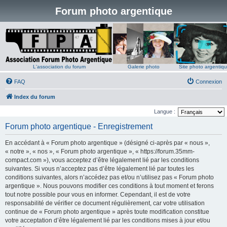
Forum photo argentique
L'association du forum
Galerie photo
Site photo argentiq
FAQ
Connexion
Index du forum
Langue :
Forum photo argentique - Enregistrement
En accédant à « Forum photo argentique » (désigné ci-après par « nous »,
« notre », « nos », « Forum photo argentique », « https://forum.35mm-
compact.com »), vous acceptez d’être légalement lié par les conditions
suivantes. Si vous n’acceptez pas d’être légalement lié par toutes les
conditions suivantes, alors n’accédez pas et/ou n’utilisez pas « Forum photo
argentique ». Nous pouvons modifier ces conditions à tout moment et ferons
tout notre possible pour vous en informer. Cependant, il est de votre
responsabilité de vérifier ce document régulièrement, car votre utilisation
continue de « Forum photo argentique » après toute modification constitue
votre acceptation d’être légalement lié par les conditions mises à jour et/ou