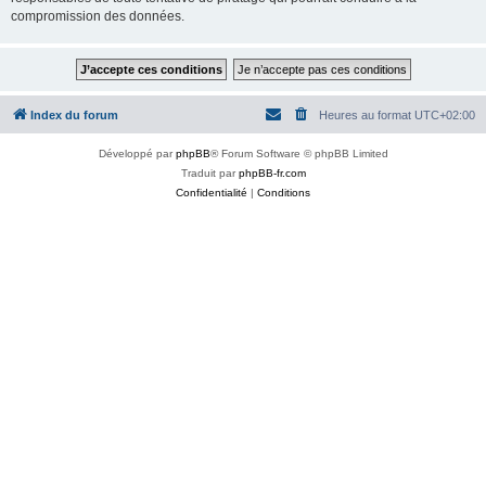
compromission des données.
Index du forum
Heures au format
UTC+02:00
Développé par
phpBB
® Forum Software © phpBB Limited
Traduit par
phpBB-fr.com
Confidentialité
|
Conditions