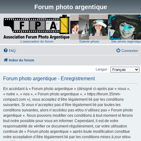
Forum photo argentique
L'association du forum
Galerie photo
Site photo argentiq
FAQ
Connexion
Index du forum
Langue :
Forum photo argentique - Enregistrement
En accédant à « Forum photo argentique » (désigné ci-après par « nous »,
« notre », « nos », « Forum photo argentique », « https://forum.35mm-
compact.com »), vous acceptez d’être légalement lié par les conditions
suivantes. Si vous n’acceptez pas d’être légalement lié par toutes les
conditions suivantes, alors n’accédez pas et/ou n’utilisez pas « Forum photo
argentique ». Nous pouvons modifier ces conditions à tout moment et ferons
tout notre possible pour vous en informer. Cependant, il est de votre
responsabilité de vérifier ce document régulièrement, car votre utilisation
continue de « Forum photo argentique » après toute modification constitue
votre acceptation d’être légalement lié par les conditions mises à jour et/ou