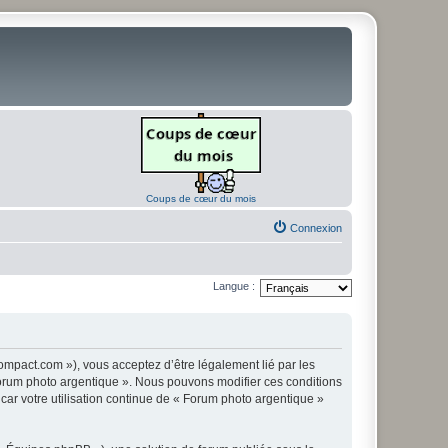
Coups de cœur du mois
Connexion
Langue :
ompact.com »), vous acceptez d’être légalement lié par les
« Forum photo argentique ». Nous pouvons modifier ces conditions
 car votre utilisation continue de « Forum photo argentique »