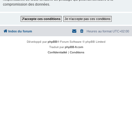
compromission des données.
Index du forum
Heures au format
UTC+02:00
Développé par
phpBB
® Forum Software © phpBB Limited
Traduit par
phpBB-fr.com
Confidentialité
|
Conditions