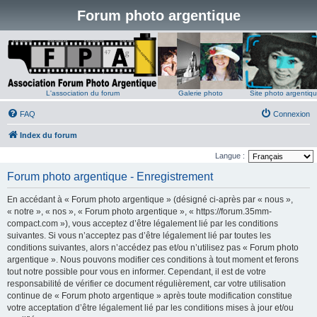
Forum photo argentique
L'association du forum
Galerie photo
Site photo argentiq
FAQ
Connexion
Index du forum
Langue :
Forum photo argentique - Enregistrement
En accédant à « Forum photo argentique » (désigné ci-après par « nous »,
« notre », « nos », « Forum photo argentique », « https://forum.35mm-
compact.com »), vous acceptez d’être légalement lié par les conditions
suivantes. Si vous n’acceptez pas d’être légalement lié par toutes les
conditions suivantes, alors n’accédez pas et/ou n’utilisez pas « Forum photo
argentique ». Nous pouvons modifier ces conditions à tout moment et ferons
tout notre possible pour vous en informer. Cependant, il est de votre
responsabilité de vérifier ce document régulièrement, car votre utilisation
continue de « Forum photo argentique » après toute modification constitue
votre acceptation d’être légalement lié par les conditions mises à jour et/ou