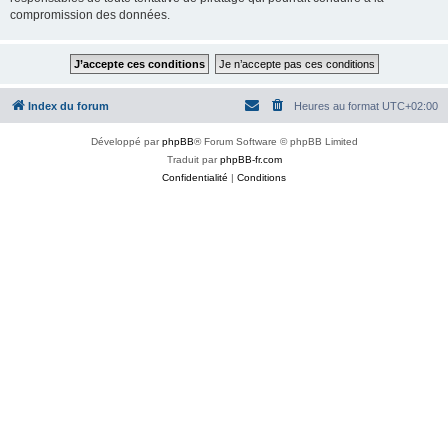
compromission des données.
Index du forum
Heures au format
UTC+02:00
Développé par
phpBB
® Forum Software © phpBB Limited
Traduit par
phpBB-fr.com
Confidentialité
|
Conditions