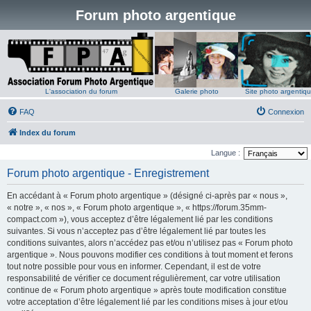
Forum photo argentique
L'association du forum
Galerie photo
Site photo argentiq
FAQ
Connexion
Index du forum
Langue :
Forum photo argentique - Enregistrement
En accédant à « Forum photo argentique » (désigné ci-après par « nous »,
« notre », « nos », « Forum photo argentique », « https://forum.35mm-
compact.com »), vous acceptez d’être légalement lié par les conditions
suivantes. Si vous n’acceptez pas d’être légalement lié par toutes les
conditions suivantes, alors n’accédez pas et/ou n’utilisez pas « Forum photo
argentique ». Nous pouvons modifier ces conditions à tout moment et ferons
tout notre possible pour vous en informer. Cependant, il est de votre
responsabilité de vérifier ce document régulièrement, car votre utilisation
continue de « Forum photo argentique » après toute modification constitue
votre acceptation d’être légalement lié par les conditions mises à jour et/ou