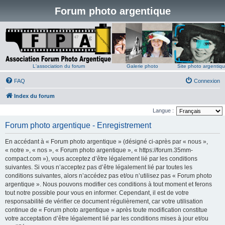
Forum photo argentique
L'association du forum
Galerie photo
Site photo argentiq
FAQ
Connexion
Index du forum
Langue :
Forum photo argentique - Enregistrement
En accédant à « Forum photo argentique » (désigné ci-après par « nous »,
« notre », « nos », « Forum photo argentique », « https://forum.35mm-
compact.com »), vous acceptez d’être légalement lié par les conditions
suivantes. Si vous n’acceptez pas d’être légalement lié par toutes les
conditions suivantes, alors n’accédez pas et/ou n’utilisez pas « Forum photo
argentique ». Nous pouvons modifier ces conditions à tout moment et ferons
tout notre possible pour vous en informer. Cependant, il est de votre
responsabilité de vérifier ce document régulièrement, car votre utilisation
continue de « Forum photo argentique » après toute modification constitue
votre acceptation d’être légalement lié par les conditions mises à jour et/ou