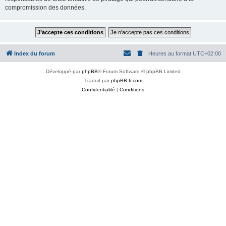
compromission des données.
Index du forum
Heures au format
UTC+02:00
Développé par
phpBB
® Forum Software © phpBB Limited
Traduit par
phpBB-fr.com
Confidentialité
|
Conditions