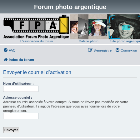
Forum photo argentique
L'association du forum
Galerie photo
Site photo argentiq
FAQ
S’enregistrer
Connexion
Index du forum
Envoyer le courriel d’activation
Nom d’utilisateur :
Adresse courriel :
Adresse courriel associée à votre compte. Si vous ne l’avez pas modifiée via votre
panneau d’utilisateur, il s’agit de l’adresse que vous avez fournie lors de votre
enregistrement.