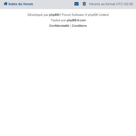
Index du forum
Heures au format
UTC+02:00
Développé par
phpBB
® Forum Software © phpBB Limited
Traduit par
phpBB-fr.com
Confidentialité
|
Conditions