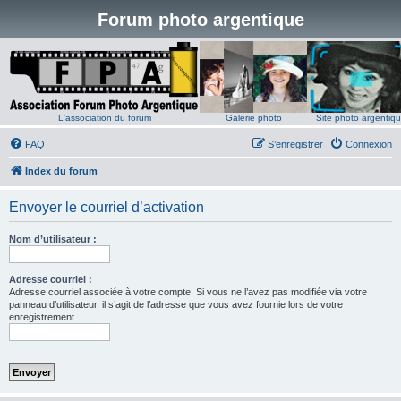
Forum photo argentique
L'association du forum
Galerie photo
Site photo argentiq
FAQ
S’enregistrer
Connexion
Index du forum
Envoyer le courriel d’activation
Nom d’utilisateur :
Adresse courriel :
Adresse courriel associée à votre compte. Si vous ne l’avez pas modifiée via votre
panneau d’utilisateur, il s’agit de l’adresse que vous avez fournie lors de votre
enregistrement.