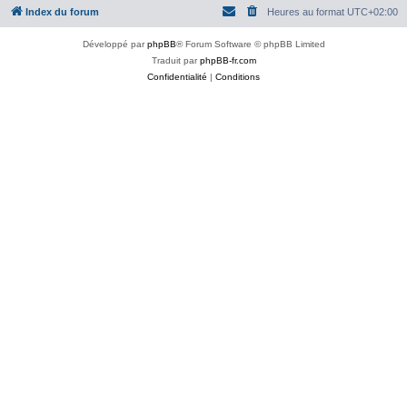
Index du forum
Heures au format
UTC+02:00
Développé par
phpBB
® Forum Software © phpBB Limited
Traduit par
phpBB-fr.com
Confidentialité
|
Conditions