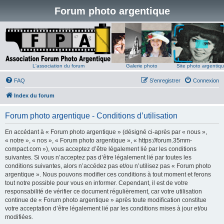
Forum photo argentique
L'association du forum
Galerie photo
Site photo argentiq
FAQ
S’enregistrer
Connexion
Index du forum
Forum photo argentique - Conditions d’utilisation
En accédant à « Forum photo argentique » (désigné ci-après par « nous »,
« notre », « nos », « Forum photo argentique », « https://forum.35mm-
compact.com »), vous acceptez d’être légalement lié par les conditions
suivantes. Si vous n’acceptez pas d’être légalement lié par toutes les
conditions suivantes, alors n’accédez pas et/ou n’utilisez pas « Forum photo
argentique ». Nous pouvons modifier ces conditions à tout moment et ferons
tout notre possible pour vous en informer. Cependant, il est de votre
responsabilité de vérifier ce document régulièrement, car votre utilisation
continue de « Forum photo argentique » après toute modification constitue
votre acceptation d’être légalement lié par les conditions mises à jour et/ou
modifiées.