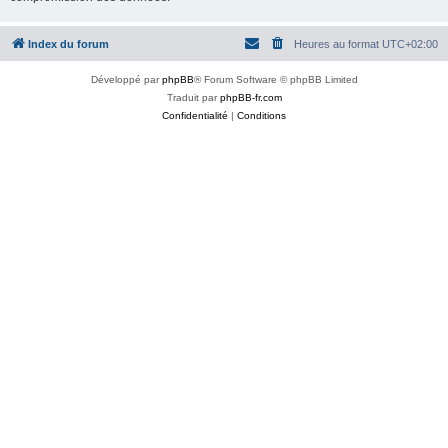
Index du forum
Heures au format
UTC+02:00
Développé par
phpBB
® Forum Software © phpBB Limited
Traduit par
phpBB-fr.com
Confidentialité
|
Conditions