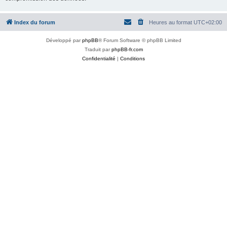
Index du forum
Heures au format
UTC+02:00
Développé par
phpBB
® Forum Software © phpBB Limited
Traduit par
phpBB-fr.com
Confidentialité
|
Conditions