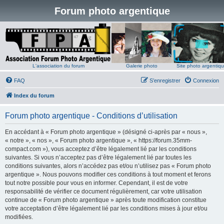
Forum photo argentique
L'association du forum
Galerie photo
Site photo argentiq
FAQ
S’enregistrer
Connexion
Index du forum
Forum photo argentique - Conditions d’utilisation
En accédant à « Forum photo argentique » (désigné ci-après par « nous »,
« notre », « nos », « Forum photo argentique », « https://forum.35mm-
compact.com »), vous acceptez d’être légalement lié par les conditions
suivantes. Si vous n’acceptez pas d’être légalement lié par toutes les
conditions suivantes, alors n’accédez pas et/ou n’utilisez pas « Forum photo
argentique ». Nous pouvons modifier ces conditions à tout moment et ferons
tout notre possible pour vous en informer. Cependant, il est de votre
responsabilité de vérifier ce document régulièrement, car votre utilisation
continue de « Forum photo argentique » après toute modification constitue
votre acceptation d’être légalement lié par les conditions mises à jour et/ou
modifiées.