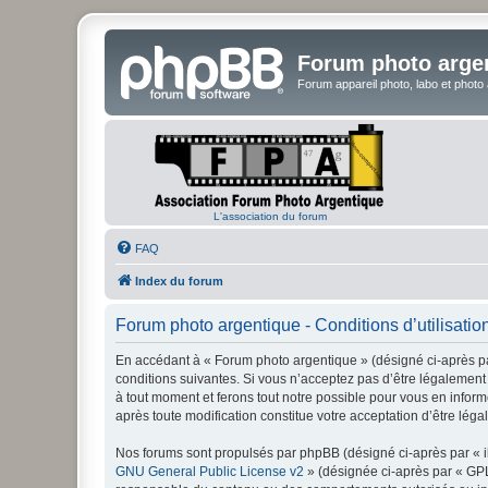
Forum photo arge
Forum appareil photo, labo et photo
L'association du forum
FAQ
Index du forum
Forum photo argentique - Conditions d’utilisatio
En accédant à « Forum photo argentique » (désigné ci-après par
conditions suivantes. Si vous n’acceptez pas d’être légalement 
à tout moment et ferons tout notre possible pour vous en inform
après toute modification constitue votre acceptation d’être léga
Nos forums sont propulsés par phpBB (désigné ci-après par « il
GNU General Public License v2
» (désignée ci-après par « GP