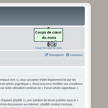
Coups de cœur du mois
S’enregistrer
Connexion
ompact.com »), vous acceptez d’être légalement lié par les
« Forum photo argentique ». Nous pouvons modifier ces conditions
 car votre utilisation continue de « Forum photo argentique »
 « Équipes phpBB »), une solution de forum publiée sous la «
nt les discussions sur Internet ; phpBB Limited n’est pas