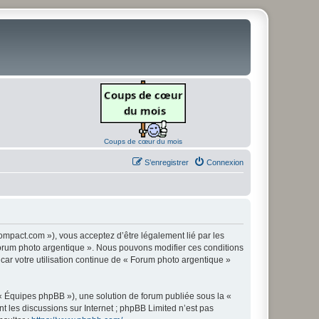
Coups de cœur du mois
S’enregistrer
Connexion
ompact.com »), vous acceptez d’être légalement lié par les
« Forum photo argentique ». Nous pouvons modifier ces conditions
 car votre utilisation continue de « Forum photo argentique »
 « Équipes phpBB »), une solution de forum publiée sous la «
nt les discussions sur Internet ; phpBB Limited n’est pas