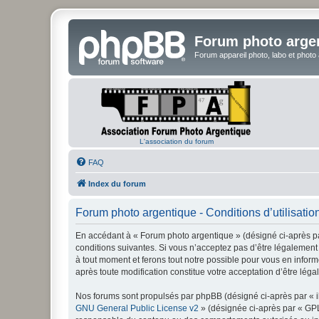
Forum photo arge
Forum appareil photo, labo et photo
L'association du forum
FAQ
Index du forum
Forum photo argentique - Conditions d’utilisatio
En accédant à « Forum photo argentique » (désigné ci-après par
conditions suivantes. Si vous n’acceptez pas d’être légalement 
à tout moment et ferons tout notre possible pour vous en inform
après toute modification constitue votre acceptation d’être léga
Nos forums sont propulsés par phpBB (désigné ci-après par « il
GNU General Public License v2
» (désignée ci-après par « GP