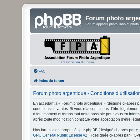
Forum photo arge
Forum appareil photo, labo et photo
L'association du forum
FAQ
Index du forum
Forum photo argentique - Conditions d’utilisatio
En accédant à « Forum photo argentique » (désigné ci-après par
conditions suivantes. Si vous n’acceptez pas d’être légalement 
à tout moment et ferons tout notre possible pour vous en inform
après toute modification constitue votre acceptation d’être léga
Nos forums sont propulsés par phpBB (désigné ci-après par « il
GNU General Public License v2
» (désignée ci-après par « GP