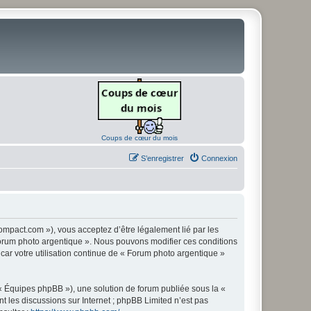
Coups de cœur du mois
S’enregistrer
Connexion
ompact.com »), vous acceptez d’être légalement lié par les
« Forum photo argentique ». Nous pouvons modifier ces conditions
 car votre utilisation continue de « Forum photo argentique »
 « Équipes phpBB »), une solution de forum publiée sous la «
nt les discussions sur Internet ; phpBB Limited n’est pas