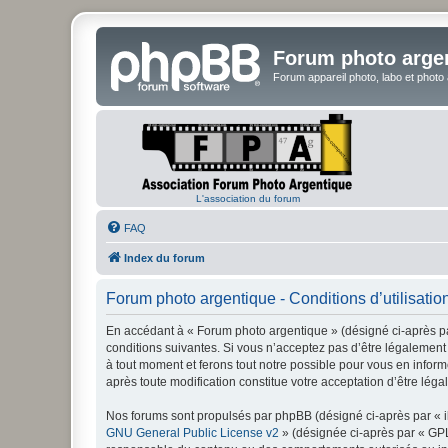
Forum photo arge
Forum appareil photo, labo et photo
L'association du forum
FAQ
Index du forum
Forum photo argentique - Conditions d’utilisatio
En accédant à « Forum photo argentique » (désigné ci-après par
conditions suivantes. Si vous n’acceptez pas d’être légalement 
à tout moment et ferons tout notre possible pour vous en inform
après toute modification constitue votre acceptation d’être léga
Nos forums sont propulsés par phpBB (désigné ci-après par « il
GNU General Public License v2
» (désignée ci-après par « GP