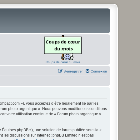
Coups de cœur du mois
S’enregistrer
Connexion
ompact.com »), vous acceptez d’être légalement lié par les
« Forum photo argentique ». Nous pouvons modifier ces conditions
 car votre utilisation continue de « Forum photo argentique »
 « Équipes phpBB »), une solution de forum publiée sous la «
nt les discussions sur Internet ; phpBB Limited n’est pas