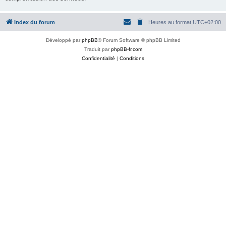
Index du forum
Heures au format
UTC+02:00
Développé par
phpBB
® Forum Software © phpBB Limited
Traduit par
phpBB-fr.com
Confidentialité
|
Conditions