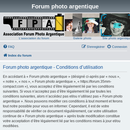
Forum photo argentique
L'association du forum
Galerie photo
Site photo argentiq
FAQ
S’enregistrer
Connexion
Index du forum
Forum photo argentique - Conditions d’utilisation
En accédant à « Forum photo argentique » (désigné ci-après par « nous »,
« notre », « nos », « Forum photo argentique », « https://forum.35mm-
compact.com »), vous acceptez d’être légalement lié par les conditions
suivantes. Si vous n’acceptez pas d’être légalement lié par toutes les
conditions suivantes, alors n’accédez pas et/ou n’utilisez pas « Forum photo
argentique ». Nous pouvons modifier ces conditions à tout moment et ferons
tout notre possible pour vous en informer. Cependant, il est de votre
responsabilité de vérifier ce document régulièrement, car votre utilisation
continue de « Forum photo argentique » après toute modification constitue
votre acceptation d’être légalement lié par les conditions mises à jour et/ou
modifiées.