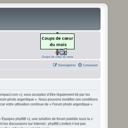
Coups de cœur du mois
S’enregistrer
Connexion
ompact.com »), vous acceptez d’être légalement lié par les
« Forum photo argentique ». Nous pouvons modifier ces conditions
 car votre utilisation continue de « Forum photo argentique »
 « Équipes phpBB »), une solution de forum publiée sous la «
nt les discussions sur Internet ; phpBB Limited n’est pas