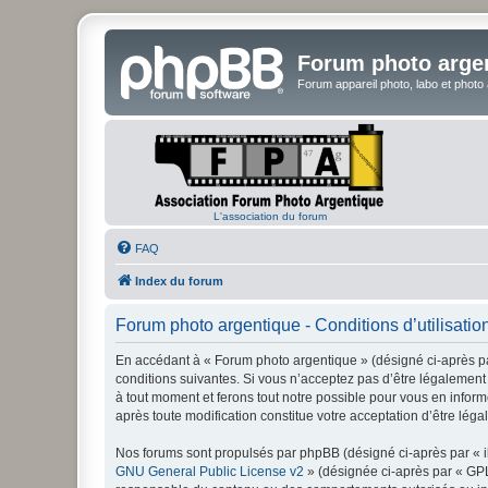
Forum photo arge
Forum appareil photo, labo et photo
L'association du forum
FAQ
Index du forum
Forum photo argentique - Conditions d’utilisatio
En accédant à « Forum photo argentique » (désigné ci-après par
conditions suivantes. Si vous n’acceptez pas d’être légalement 
à tout moment et ferons tout notre possible pour vous en inform
après toute modification constitue votre acceptation d’être léga
Nos forums sont propulsés par phpBB (désigné ci-après par « il
GNU General Public License v2
» (désignée ci-après par « GP