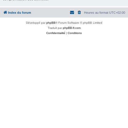
Index du forum
Heures au format
UTC+02:00
Développé par
phpBB
® Forum Software © phpBB Limited
Traduit par
phpBB-fr.com
Confidentialité
|
Conditions