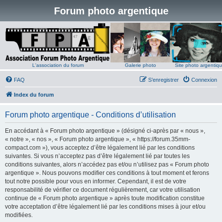
Forum photo argentique
L'association du forum
Galerie photo
Site photo argentiq
FAQ
S’enregistrer
Connexion
Index du forum
Forum photo argentique - Conditions d’utilisation
En accédant à « Forum photo argentique » (désigné ci-après par « nous »,
« notre », « nos », « Forum photo argentique », « https://forum.35mm-
compact.com »), vous acceptez d’être légalement lié par les conditions
suivantes. Si vous n’acceptez pas d’être légalement lié par toutes les
conditions suivantes, alors n’accédez pas et/ou n’utilisez pas « Forum photo
argentique ». Nous pouvons modifier ces conditions à tout moment et ferons
tout notre possible pour vous en informer. Cependant, il est de votre
responsabilité de vérifier ce document régulièrement, car votre utilisation
continue de « Forum photo argentique » après toute modification constitue
votre acceptation d’être légalement lié par les conditions mises à jour et/ou
modifiées.