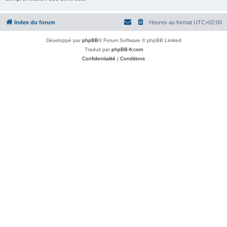
Index du forum
Heures au format
UTC+02:00
Développé par
phpBB
® Forum Software © phpBB Limited
Traduit par
phpBB-fr.com
Confidentialité
|
Conditions