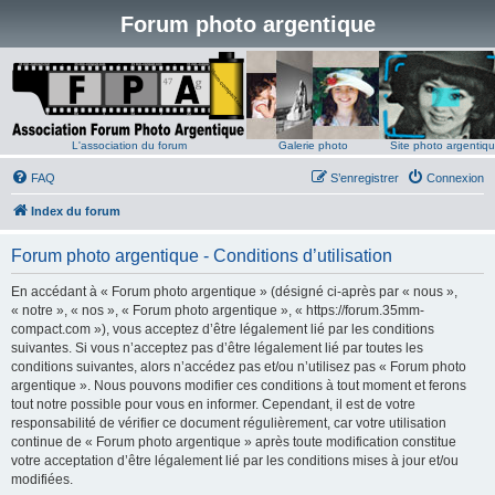
Forum photo argentique
L'association du forum
Galerie photo
Site photo argentiq
FAQ
S’enregistrer
Connexion
Index du forum
Forum photo argentique - Conditions d’utilisation
En accédant à « Forum photo argentique » (désigné ci-après par « nous »,
« notre », « nos », « Forum photo argentique », « https://forum.35mm-
compact.com »), vous acceptez d’être légalement lié par les conditions
suivantes. Si vous n’acceptez pas d’être légalement lié par toutes les
conditions suivantes, alors n’accédez pas et/ou n’utilisez pas « Forum photo
argentique ». Nous pouvons modifier ces conditions à tout moment et ferons
tout notre possible pour vous en informer. Cependant, il est de votre
responsabilité de vérifier ce document régulièrement, car votre utilisation
continue de « Forum photo argentique » après toute modification constitue
votre acceptation d’être légalement lié par les conditions mises à jour et/ou
modifiées.