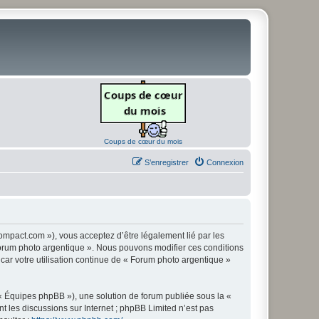
Coups de cœur du mois
S’enregistrer
Connexion
ompact.com »), vous acceptez d’être légalement lié par les
« Forum photo argentique ». Nous pouvons modifier ces conditions
 car votre utilisation continue de « Forum photo argentique »
 « Équipes phpBB »), une solution de forum publiée sous la «
nt les discussions sur Internet ; phpBB Limited n’est pas