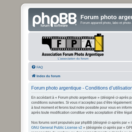
Forum photo arge
Forum appareil photo, labo et photo
L'association du forum
FAQ
Index du forum
Forum photo argentique - Conditions d’utilisatio
En accédant à « Forum photo argentique » (désigné ci-après par
conditions suivantes. Si vous n’acceptez pas d’être légalement 
à tout moment et ferons tout notre possible pour vous en inform
après toute modification constitue votre acceptation d’être léga
Nos forums sont propulsés par phpBB (désigné ci-après par « il
GNU General Public License v2
» (désignée ci-après par « GP