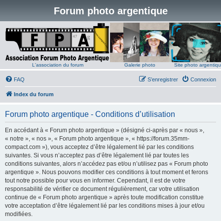
Forum photo argentique
L'association du forum
Galerie photo
Site photo argentiq
FAQ
S’enregistrer
Connexion
Index du forum
Forum photo argentique - Conditions d’utilisation
En accédant à « Forum photo argentique » (désigné ci-après par « nous »,
« notre », « nos », « Forum photo argentique », « https://forum.35mm-
compact.com »), vous acceptez d’être légalement lié par les conditions
suivantes. Si vous n’acceptez pas d’être légalement lié par toutes les
conditions suivantes, alors n’accédez pas et/ou n’utilisez pas « Forum photo
argentique ». Nous pouvons modifier ces conditions à tout moment et ferons
tout notre possible pour vous en informer. Cependant, il est de votre
responsabilité de vérifier ce document régulièrement, car votre utilisation
continue de « Forum photo argentique » après toute modification constitue
votre acceptation d’être légalement lié par les conditions mises à jour et/ou
modifiées.