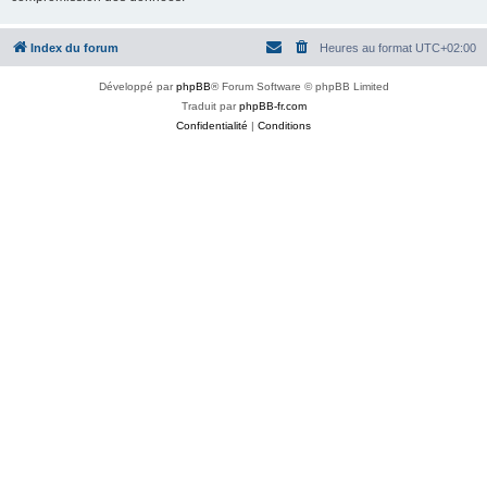
Index du forum
Heures au format
UTC+02:00
Développé par
phpBB
® Forum Software © phpBB Limited
Traduit par
phpBB-fr.com
Confidentialité
|
Conditions