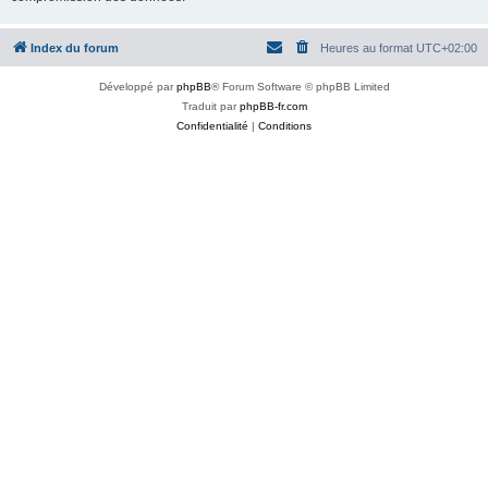
Index du forum
Heures au format
UTC+02:00
Développé par
phpBB
® Forum Software © phpBB Limited
Traduit par
phpBB-fr.com
Confidentialité
|
Conditions