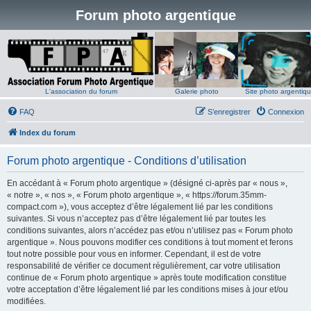
Forum photo argentique
L'association du forum
Galerie photo
Site photo argentiq
FAQ
S’enregistrer
Connexion
Index du forum
Forum photo argentique - Conditions d’utilisation
En accédant à « Forum photo argentique » (désigné ci-après par « nous »,
« notre », « nos », « Forum photo argentique », « https://forum.35mm-
compact.com »), vous acceptez d’être légalement lié par les conditions
suivantes. Si vous n’acceptez pas d’être légalement lié par toutes les
conditions suivantes, alors n’accédez pas et/ou n’utilisez pas « Forum photo
argentique ». Nous pouvons modifier ces conditions à tout moment et ferons
tout notre possible pour vous en informer. Cependant, il est de votre
responsabilité de vérifier ce document régulièrement, car votre utilisation
continue de « Forum photo argentique » après toute modification constitue
votre acceptation d’être légalement lié par les conditions mises à jour et/ou
modifiées.