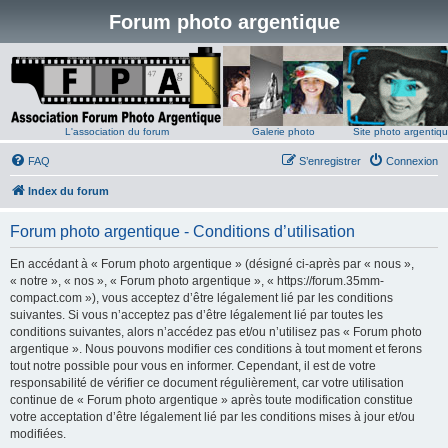
Forum photo argentique
L'association du forum
Galerie photo
Site photo argentiq
FAQ
S’enregistrer
Connexion
Index du forum
Forum photo argentique - Conditions d’utilisation
En accédant à « Forum photo argentique » (désigné ci-après par « nous »,
« notre », « nos », « Forum photo argentique », « https://forum.35mm-
compact.com »), vous acceptez d’être légalement lié par les conditions
suivantes. Si vous n’acceptez pas d’être légalement lié par toutes les
conditions suivantes, alors n’accédez pas et/ou n’utilisez pas « Forum photo
argentique ». Nous pouvons modifier ces conditions à tout moment et ferons
tout notre possible pour vous en informer. Cependant, il est de votre
responsabilité de vérifier ce document régulièrement, car votre utilisation
continue de « Forum photo argentique » après toute modification constitue
votre acceptation d’être légalement lié par les conditions mises à jour et/ou
modifiées.