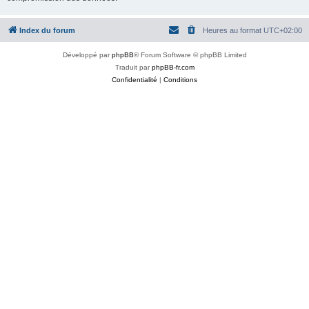
Index du forum
Heures au format
UTC+02:00
Développé par
phpBB
® Forum Software © phpBB Limited
Traduit par
phpBB-fr.com
Confidentialité
|
Conditions