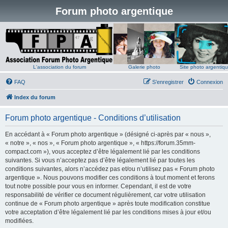
Forum photo argentique
L'association du forum
Galerie photo
Site photo argentiq
FAQ
S’enregistrer
Connexion
Index du forum
Forum photo argentique - Conditions d’utilisation
En accédant à « Forum photo argentique » (désigné ci-après par « nous »,
« notre », « nos », « Forum photo argentique », « https://forum.35mm-
compact.com »), vous acceptez d’être légalement lié par les conditions
suivantes. Si vous n’acceptez pas d’être légalement lié par toutes les
conditions suivantes, alors n’accédez pas et/ou n’utilisez pas « Forum photo
argentique ». Nous pouvons modifier ces conditions à tout moment et ferons
tout notre possible pour vous en informer. Cependant, il est de votre
responsabilité de vérifier ce document régulièrement, car votre utilisation
continue de « Forum photo argentique » après toute modification constitue
votre acceptation d’être légalement lié par les conditions mises à jour et/ou
modifiées.