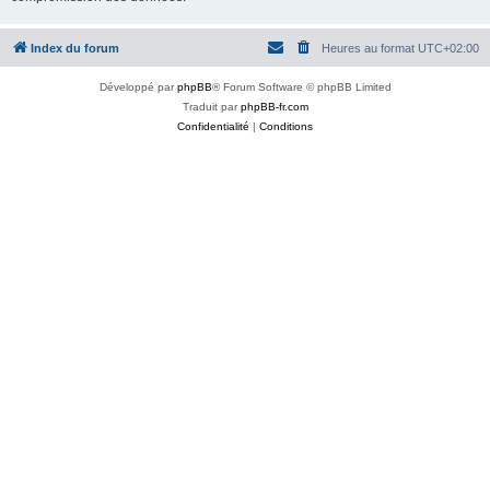
Index du forum
Heures au format
UTC+02:00
Développé par
phpBB
® Forum Software © phpBB Limited
Traduit par
phpBB-fr.com
Confidentialité
|
Conditions