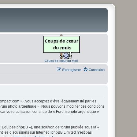
Coups de cœur du mois
S’enregistrer
Connexion
ompact.com »), vous acceptez d’être légalement lié par les
« Forum photo argentique ». Nous pouvons modifier ces conditions
 car votre utilisation continue de « Forum photo argentique »
 « Équipes phpBB »), une solution de forum publiée sous la «
nt les discussions sur Internet ; phpBB Limited n’est pas