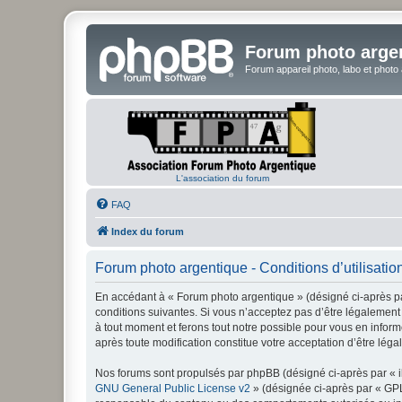
Forum photo arge
Forum appareil photo, labo et photo
L'association du forum
FAQ
Index du forum
Forum photo argentique - Conditions d’utilisatio
En accédant à « Forum photo argentique » (désigné ci-après par
conditions suivantes. Si vous n’acceptez pas d’être légalement 
à tout moment et ferons tout notre possible pour vous en inform
après toute modification constitue votre acceptation d’être léga
Nos forums sont propulsés par phpBB (désigné ci-après par « il
GNU General Public License v2
» (désignée ci-après par « GP