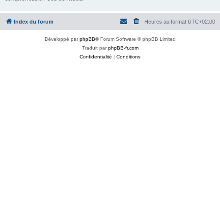
Index du forum
Heures au format
UTC+02:00
Développé par
phpBB
® Forum Software © phpBB Limited
Traduit par
phpBB-fr.com
Confidentialité
|
Conditions