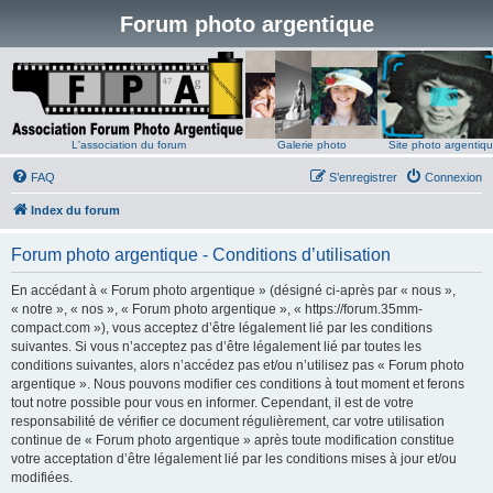
Forum photo argentique
L'association du forum
Galerie photo
Site photo argentiq
FAQ
S’enregistrer
Connexion
Index du forum
Forum photo argentique - Conditions d’utilisation
En accédant à « Forum photo argentique » (désigné ci-après par « nous »,
« notre », « nos », « Forum photo argentique », « https://forum.35mm-
compact.com »), vous acceptez d’être légalement lié par les conditions
suivantes. Si vous n’acceptez pas d’être légalement lié par toutes les
conditions suivantes, alors n’accédez pas et/ou n’utilisez pas « Forum photo
argentique ». Nous pouvons modifier ces conditions à tout moment et ferons
tout notre possible pour vous en informer. Cependant, il est de votre
responsabilité de vérifier ce document régulièrement, car votre utilisation
continue de « Forum photo argentique » après toute modification constitue
votre acceptation d’être légalement lié par les conditions mises à jour et/ou
modifiées.