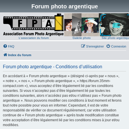
Forum photo argentique
L'association du forum
Galerie photo
Site photo argentiq
FAQ
S’enregistrer
Connexion
Index du forum
Forum photo argentique - Conditions d’utilisation
En accédant à « Forum photo argentique » (désigné ci-après par « nous »,
« notre », « nos », « Forum photo argentique », « https://forum.35mm-
compact.com »), vous acceptez d’être légalement lié par les conditions
suivantes. Si vous n’acceptez pas d’être légalement lié par toutes les
conditions suivantes, alors n’accédez pas et/ou n’utilisez pas « Forum photo
argentique ». Nous pouvons modifier ces conditions à tout moment et ferons
tout notre possible pour vous en informer. Cependant, il est de votre
responsabilité de vérifier ce document régulièrement, car votre utilisation
continue de « Forum photo argentique » après toute modification constitue
votre acceptation d’être légalement lié par les conditions mises à jour et/ou
modifiées.