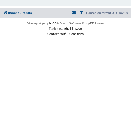
Index du forum
Heures au format
UTC+02:00
Développé par
phpBB
® Forum Software © phpBB Limited
Traduit par
phpBB-fr.com
Confidentialité
|
Conditions