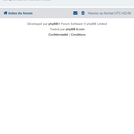
Index du forum
Heures au format
UTC+02:00
Développé par
phpBB
® Forum Software © phpBB Limited
Traduit par
phpBB-fr.com
Confidentialité
|
Conditions