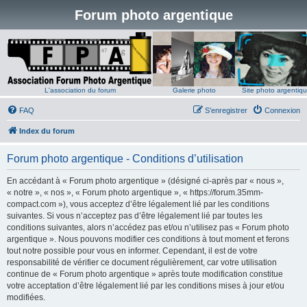
Forum photo argentique
L'association du forum
Galerie photo
Site photo argentiq
FAQ
S’enregistrer
Connexion
Index du forum
Forum photo argentique - Conditions d’utilisation
En accédant à « Forum photo argentique » (désigné ci-après par « nous »,
« notre », « nos », « Forum photo argentique », « https://forum.35mm-
compact.com »), vous acceptez d’être légalement lié par les conditions
suivantes. Si vous n’acceptez pas d’être légalement lié par toutes les
conditions suivantes, alors n’accédez pas et/ou n’utilisez pas « Forum photo
argentique ». Nous pouvons modifier ces conditions à tout moment et ferons
tout notre possible pour vous en informer. Cependant, il est de votre
responsabilité de vérifier ce document régulièrement, car votre utilisation
continue de « Forum photo argentique » après toute modification constitue
votre acceptation d’être légalement lié par les conditions mises à jour et/ou
modifiées.