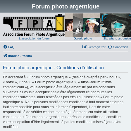
Forum photo argentique
L'association du forum
Galerie photo
Site photo argentiq
FAQ
S’enregistrer
Connexion
Index du forum
Forum photo argentique - Conditions d’utilisation
En accédant à « Forum photo argentique » (désigné ci-après par « nous »,
« notre », « nos », « Forum photo argentique », « https://forum.35mm-
compact.com »), vous acceptez d’être légalement lié par les conditions
suivantes. Si vous n’acceptez pas d’être légalement lié par toutes les
conditions suivantes, alors n’accédez pas et/ou n’utilisez pas « Forum photo
argentique ». Nous pouvons modifier ces conditions à tout moment et ferons
tout notre possible pour vous en informer. Cependant, il est de votre
responsabilité de vérifier ce document régulièrement, car votre utilisation
continue de « Forum photo argentique » après toute modification constitue
votre acceptation d’être légalement lié par les conditions mises à jour et/ou
modifiées.