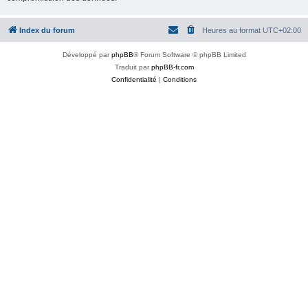
Index du forum
Heures au format
UTC+02:00
Développé par
phpBB
® Forum Software © phpBB Limited
Traduit par
phpBB-fr.com
Confidentialité
|
Conditions