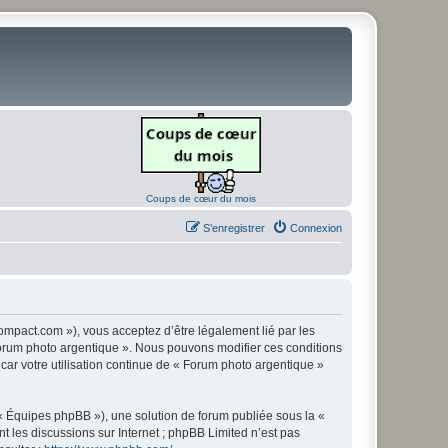
Coups de cœur du mois
S’enregistrer
Connexion
ompact.com »), vous acceptez d’être légalement lié par les
« Forum photo argentique ». Nous pouvons modifier ces conditions
 car votre utilisation continue de « Forum photo argentique »
 « Équipes phpBB »), une solution de forum publiée sous la «
nt les discussions sur Internet ; phpBB Limited n’est pas