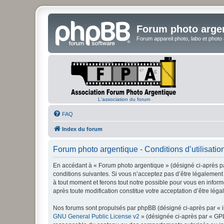
Forum photo arge
Forum appareil photo, labo et photo
L'association du forum
FAQ
Index du forum
Forum photo argentique - Conditions d’utilisatio
En accédant à « Forum photo argentique » (désigné ci-après par
conditions suivantes. Si vous n’acceptez pas d’être légalement 
à tout moment et ferons tout notre possible pour vous en inform
après toute modification constitue votre acceptation d’être léga
Nos forums sont propulsés par phpBB (désigné ci-après par « il
GNU General Public License v2
» (désignée ci-après par « GP