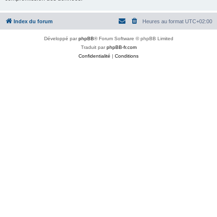
Index du forum
Heures au format
UTC+02:00
Développé par
phpBB
® Forum Software © phpBB Limited
Traduit par
phpBB-fr.com
Confidentialité
|
Conditions