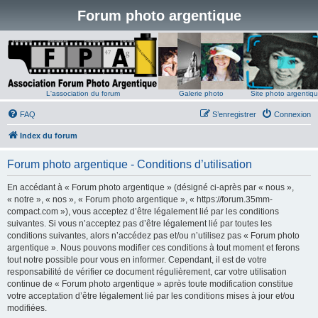
Forum photo argentique
L'association du forum
Galerie photo
Site photo argentiq
FAQ
S’enregistrer
Connexion
Index du forum
Forum photo argentique - Conditions d’utilisation
En accédant à « Forum photo argentique » (désigné ci-après par « nous »,
« notre », « nos », « Forum photo argentique », « https://forum.35mm-
compact.com »), vous acceptez d’être légalement lié par les conditions
suivantes. Si vous n’acceptez pas d’être légalement lié par toutes les
conditions suivantes, alors n’accédez pas et/ou n’utilisez pas « Forum photo
argentique ». Nous pouvons modifier ces conditions à tout moment et ferons
tout notre possible pour vous en informer. Cependant, il est de votre
responsabilité de vérifier ce document régulièrement, car votre utilisation
continue de « Forum photo argentique » après toute modification constitue
votre acceptation d’être légalement lié par les conditions mises à jour et/ou
modifiées.