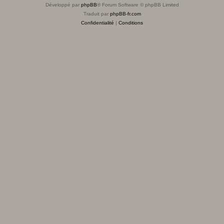
Développé par
phpBB
® Forum Software © phpBB Limited
Traduit par
phpBB-fr.com
Confidentialité
|
Conditions