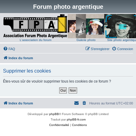
Forum photo argentique
L'association du forum
Galerie photo
Site photo argentiq
FAQ
S’enregistrer
Connexion
Index du forum
Supprimer les cookies
Êtes-vous sûr de vouloir supprimer tous les cookies de ce forum ?
Index du forum
Heures au format
UTC+02:00
Développé par
phpBB
® Forum Software © phpBB Limited
Traduit par
phpBB-fr.com
Confidentialité
|
Conditions