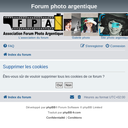
Forum photo argentique
L'association du forum
Galerie photo
Site photo argentiq
FAQ
S’enregistrer
Connexion
Index du forum
Supprimer les cookies
Êtes-vous sûr de vouloir supprimer tous les cookies de ce forum ?
Index du forum
Heures au format
UTC+02:00
Développé par
phpBB
® Forum Software © phpBB Limited
Traduit par
phpBB-fr.com
Confidentialité
|
Conditions