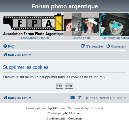
Forum photo argentique
L'association du forum
Galerie photo
Site photo argentiq
FAQ
S’enregistrer
Connexion
Index du forum
Supprimer les cookies
Êtes-vous sûr de vouloir supprimer tous les cookies de ce forum ?
Index du forum
Heures au format
UTC+02:00
Développé par
phpBB
® Forum Software © phpBB Limited
Traduit par
phpBB-fr.com
Confidentialité
|
Conditions