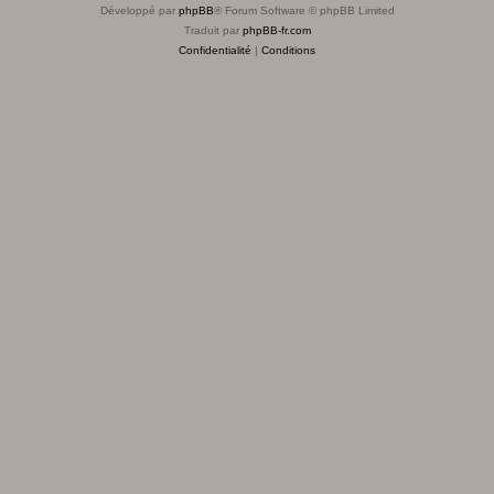
Développé par
phpBB
® Forum Software © phpBB Limited
Traduit par
phpBB-fr.com
Confidentialité
|
Conditions